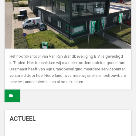
Het hoofdkantoor van Van Rijn Brandbeveiliging B.V. is gevestigd
in Tholen. Hier beschikken wij over een modern opleidingscentrum.
Daarnaast heeft Van Rijn Brandbeveiliging meerdere servicepunten
verspreid door heel Nederland, waarmee wij snelle en betrouwbare
service kunnen bieden aan al onze klanten.
ACTUEEL