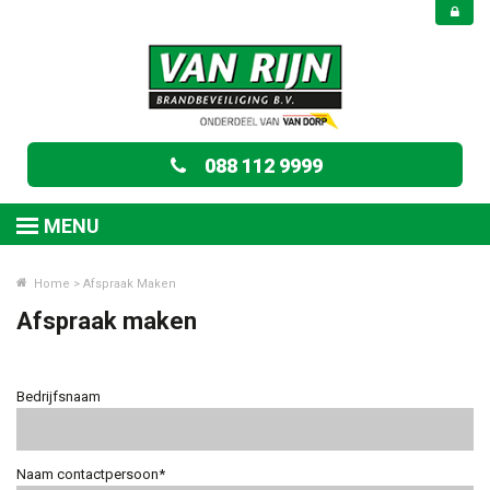
088 112 9999
MENU
Home
>
Afspraak Maken
Afspraak maken
Bedrijfsnaam
Naam contactpersoon*