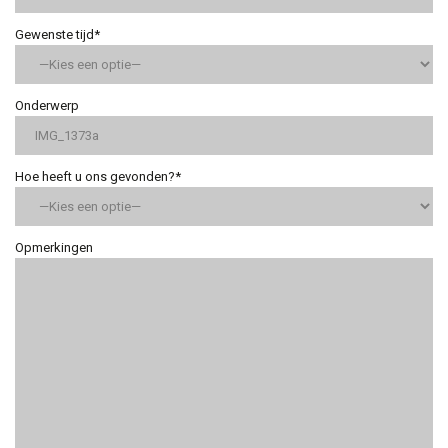
Gewenste tijd*
Onderwerp
Hoe heeft u ons gevonden?*
Opmerkingen