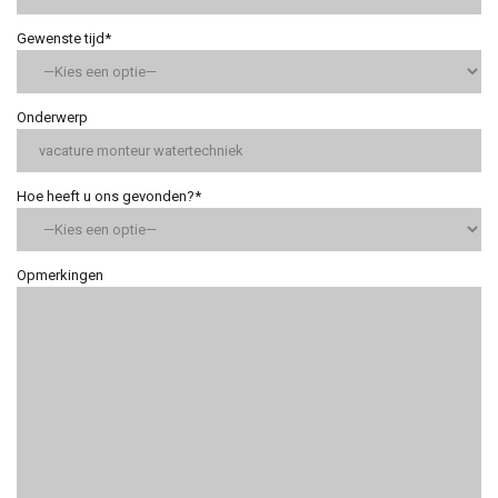
Gewenste tijd*
Onderwerp
Hoe heeft u ons gevonden?*
Opmerkingen