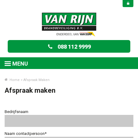
088 112 9999
MENU
Home
>
Afspraak Maken
Afspraak maken
Bedrijfsnaam
Naam contactpersoon*