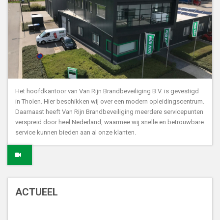
Het hoofdkantoor van Van Rijn Brandbeveiliging B.V. is gevestigd
in Tholen. Hier beschikken wij over een modern opleidingscentrum.
Daarnaast heeft Van Rijn Brandbeveiliging meerdere servicepunten
verspreid door heel Nederland, waarmee wij snelle en betrouwbare
service kunnen bieden aan al onze klanten.
ACTUEEL