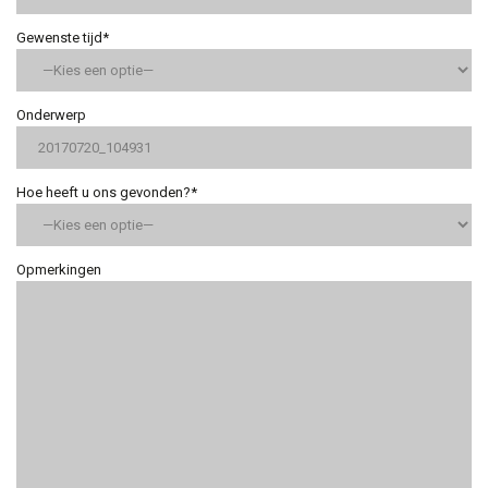
Gewenste tijd*
Onderwerp
Hoe heeft u ons gevonden?*
Opmerkingen