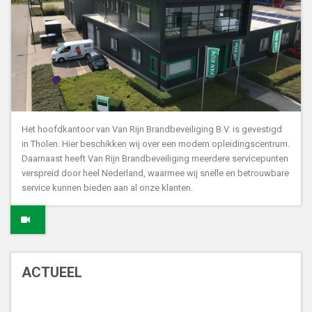
Het hoofdkantoor van Van Rijn Brandbeveiliging B.V. is gevestigd
in Tholen. Hier beschikken wij over een modern opleidingscentrum.
Daarnaast heeft Van Rijn Brandbeveiliging meerdere servicepunten
verspreid door heel Nederland, waarmee wij snelle en betrouwbare
service kunnen bieden aan al onze klanten.
ACTUEEL