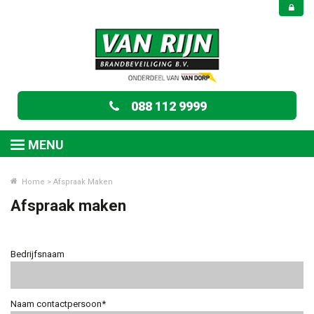
088 112 9999
MENU
Home
>
Afspraak Maken
Afspraak maken
Bedrijfsnaam
Naam contactpersoon*