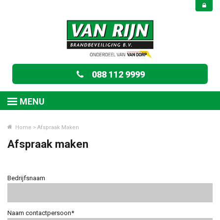
088 112 9999
MENU
Home
>
Afspraak Maken
Afspraak maken
Bedrijfsnaam
Naam contactpersoon*