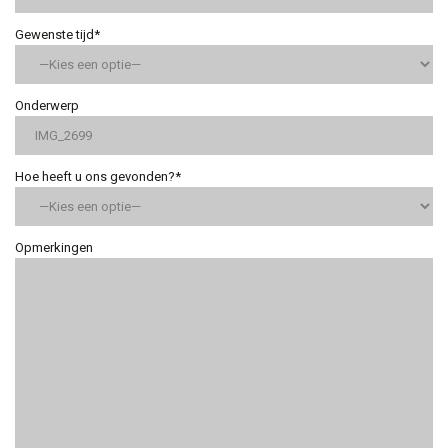
Gewenste tijd*
Onderwerp
Hoe heeft u ons gevonden?*
Opmerkingen