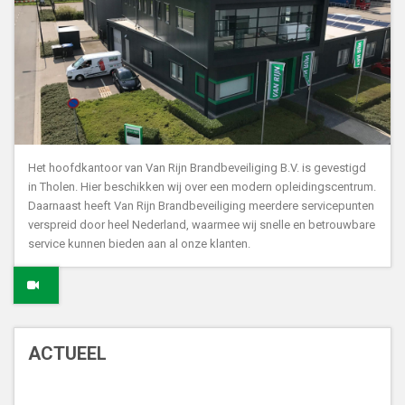
Het hoofdkantoor van Van Rijn Brandbeveiliging B.V. is gevestigd
in Tholen. Hier beschikken wij over een modern opleidingscentrum.
Daarnaast heeft Van Rijn Brandbeveiliging meerdere servicepunten
verspreid door heel Nederland, waarmee wij snelle en betrouwbare
service kunnen bieden aan al onze klanten.
ACTUEEL