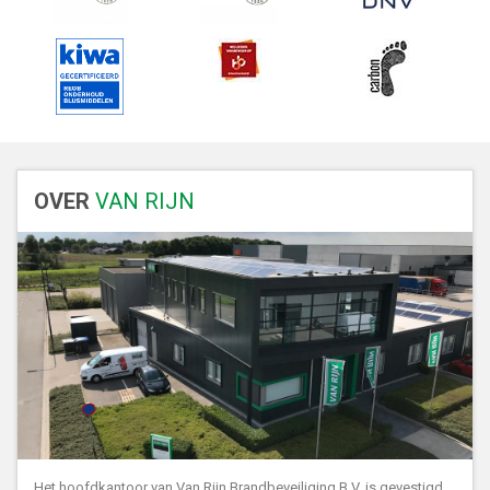
OVER
VAN RIJN
Het hoofdkantoor van Van Rijn Brandbeveiliging B.V. is gevestigd