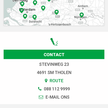
CONTACT
STEVINWEG 23
4691 SM THOLEN
ROUTE
088 112 9999
E-MAIL ONS