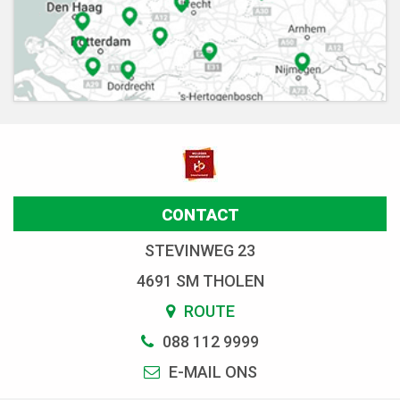
CONTACT
STEVINWEG 23
4691 SM THOLEN
ROUTE
088 112 9999
E-MAIL ONS