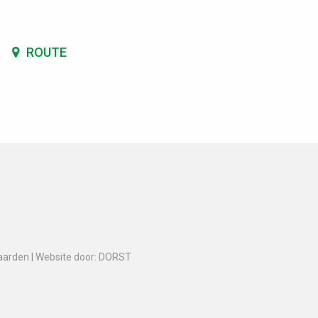
ROUTE
aarden
|
Website door: DORST