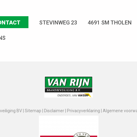
ONTACT
STEVINWEG 23
4691 SM THOLEN
NS
eiliging BV |
Sitemap
|
Disclaimer
|
Privacyverklaring
|
Algemene voorw