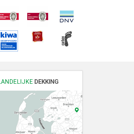
LANDELIJKE
DEKKING