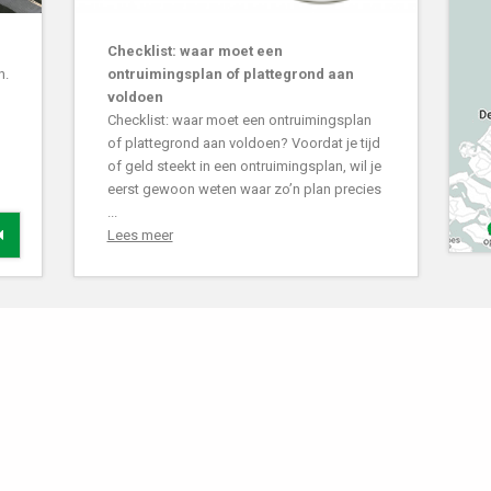
Checklist: waar moet een
n.
ontruimingsplan of plattegrond aan
voldoen
Checklist: waar moet een ontruimingsplan
of plattegrond aan voldoen? Voordat je tijd
of geld steekt in een ontruimingsplan, wil je
eerst gewoon weten waar zo’n plan precies
...
Lees meer