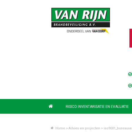
RISICO INVENTARISATIE EN EVALUATIE
Home
>
Advies en projecten
>
iso9001_bureauver