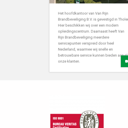
Het hoofdkantoor van Van Rijn
Brandbeveiliging B.V. is gevestigd in Thole
Hier beschikken wij over een modern
opleidingscentrum. Daarnaast heeft Van
Rijn Brandbeveiliging meerdere
servicepunten verspreid door heel
Nederland, waarmee wij snelle en
betrouwbare service kunnen bieden aan al
onze klanten.